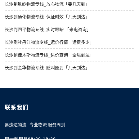
长沙到铁岭物流专线_放心物流「要几天到」
长沙到通化物流专线_保证时效「几天到达」
长沙到四平物流专线_实时跟踪 「来电咨询」
长沙到牡丹江物流专线_运价行情「运费多少」
长沙到佳木斯物流专线_运价查询「全境到达」
长沙到金华物流专线_随叫随到「几天到达」
联系我们
易速达物流--专业物流 服务周到