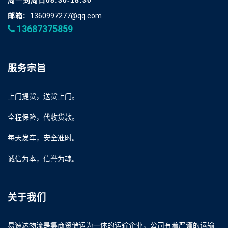
周一到周日08:30-18:30
邮箱:
1360997277@qq.com
13687375859
服务宗旨
上门提货，送货上门。
全程保险，代收货款。
每天发车，安全准时。
诚信为本，信誉为魂。
关于我们
易速达物流是集商贸储运为一体的运输企业，公司有着严谨的运输