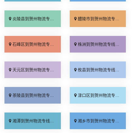
炎陵县到贺州物流专线_实时反馈「合同承运」
醴陵市到贺州物流专线_准时准点「保证时效」
石峰区到贺州物流专线_不随意加价「市县派送」
株洲到贺州物流专线_合理收费「快速响应」
天元区到贺州物流专线_专业可靠「专线快运」
攸县到贺州物流专线_一站式托运「实时跟踪 」
茶陵县到贺州物流专线_快运有保障「保证时效」
渌口区到贺州物流专线_直达往返「运价行情」
湘潭到贺州物流专线_门到门接送「专业靠谱」
湘乡市到贺州物流专线_资质齐全「收费介绍」