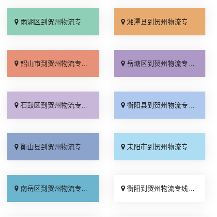
雨湖区到贺州物流专线_多少公里「送货到门」
湘潭县到贺州物流专线_限时必达「快运直达」
韶山市到贺州物流专线_收费标准「专业调车」
岳塘区到贺州物流专线_送货到门「高效快运」
石鼓区到贺州物流专线_保证时效「门到门配送」
衡阳县到贺州物流专线_快运直达「天天发车」
衡山县到贺州物流专线_合同承运「准时准点」
耒阳市到贺州物流专线_限时必达「天天发车」
南岳区到贺州物流专线_快运直达「专线快运」
衡阳到贺州物流专线_直发全境「送货到门」