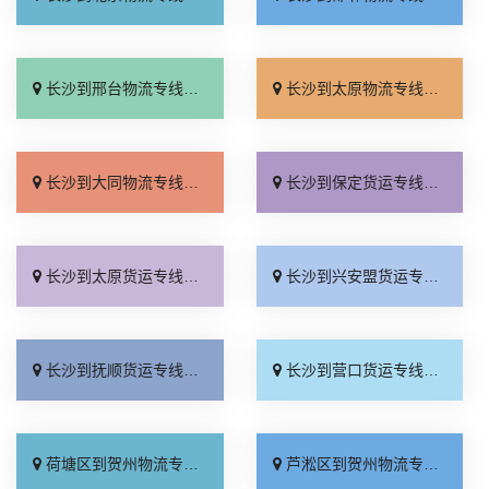
长沙到邢台物流专线_整车配货「来电咨询」
长沙到太原物流专线_全程直达「合理收费」
长沙到大同物流专线_按时送达「运费多少」
长沙到保定货运专线_零担配货「门到门配送」
长沙到太原货运专线_运价查询「门到门配送」
长沙到兴安盟货运专线_来电咨询「价格透明」
长沙到抚顺货运专线_运保时效「门到门配送」
长沙到营口货运专线_多少一吨「价位合理」
荷塘区到贺州物流专线_全境到达「专线快运」
芦淞区到贺州物流专线_诚信经营「合同承运」