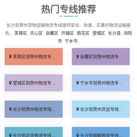
热门专线推荐
长沙到贺州货物运输物流专线提供安全、快速、实惠的物流运输服
务。
芙蓉区
天心区
岳麓区
开福区
雨花区
望城区
长沙县
浏阳
市
宁乡市
芙蓉区到贺州物流专线_专业靠谱「物流拼车」
岳麓区到贺州物流专线_一站式托运「准时准点」
望城区到贺州物流专线_物流拼车「天天发车」
宁乡市到贺州物流专线_专业可靠「专业靠谱」
长沙到贺州物流专线_收费标准「直达往返」
长沙到贺州货运专线_高效运输「一站式托运」
长沙到北京物流专线_多少一吨「运价行情」
长沙到邯郸物流专线_价格实惠「全境派送」