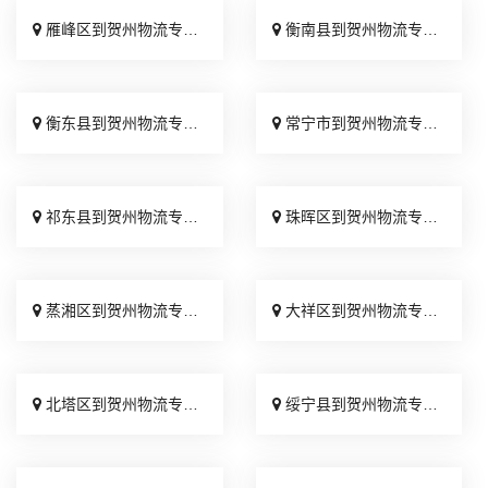
雁峰区到贺州物流专线_需要几天「运价查询」
衡南县到贺州物流专线_多少一方「托运省心」
衡东县到贺州物流专线_直发全境「多久能到」
常宁市到贺州物流专线_专业可靠「不随意加价」
祁东县到贺州物流专线_市县派送「按时送达」
珠晖区到贺州物流专线_价格透明「快运有保障」
蒸湘区到贺州物流专线_快速直达「按时送达」
大祥区到贺州物流专线_运保时效「限时必达」
北塔区到贺州物流专线_准时准点「直达不中转」
绥宁县到贺州物流专线_快运有保障「直发全境」